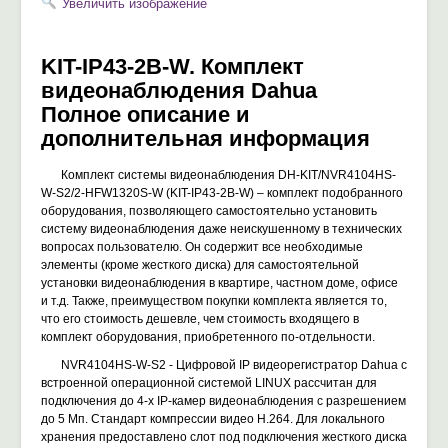
Увеличить изображение
KIT-IP43-2B-W. Комплект
видеонаблюдения Dahua
Полное описание и
дополнительная информация
Комплект системы видеонаблюдения DH-KIT/NVR4104HS-
W-S2/2-HFW1320S-W (KIT-IP43-2B-W) – комплект подобранного
оборудования, позволяющего самостоятельно установить
систему видеонаблюдения даже неискушенному в технических
вопросах пользователю. Он содержит все необходимые
элементы (кроме жесткого диска) для самостоятельной
установки видеонаблюдения в квартире, частном доме, офисе
и т.д. Также, преимуществом покупки комплекта является то,
что его стоимость дешевле, чем стоимость входящего в
комплект оборудования, приобретенного по-отдельности.
NVR4104HS-W-S2 - Цифровой IP видеорегистратор Dahua с
встроенной операционной системой LINUX рассчитан для
подключения до 4-x IP-камер видеонаблюдения с разрешением
до 5 Мп. Стандарт компрессии видео H.264. Для локального
хранения предоставлено слот под подключения жесткого диска