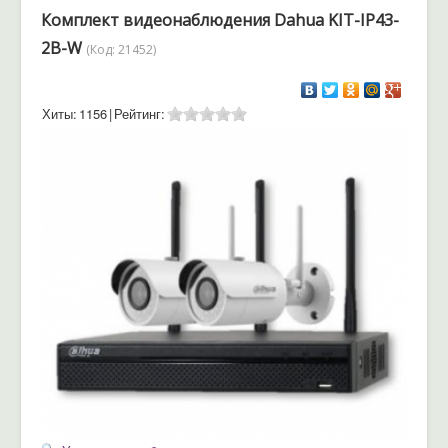
Комплект видеонаблюдения Dahua KIT-IP43-
2B-W
(Код:
21452
)
Хиты:
1156
|
Рейтинг: