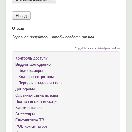
Отзыв
Зарегистрируйтесь, чтобы создать отзыв.
Copyright www.webdesigner-profi.de
Контроль доступу
Видеонаблюдение
Видеокамеры
Видеоригестраторы
Передача видеосигнала
Домофоны
Охранная сигнализация
Пожарная сигнализация
Блоки питания
Аксесуары
Спутниковое ТВ
POE коммутаторы