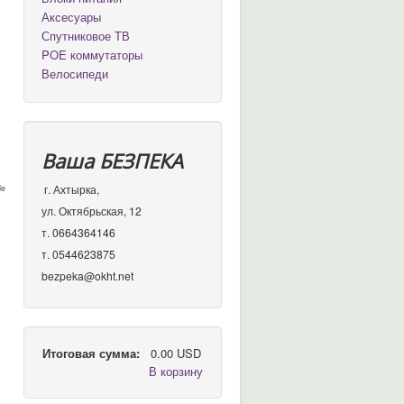
Аксесуары
Спутниковое ТВ
POE коммутаторы
Велосипеди
Ваша БЕЗПЕКА
г. Ахтырка,
de
ул. Октябрьская, 12
т. 0664364146
т. 0544623875
bezpeka@okht.net
Итоговая сумма:
0.00 USD
В корзину