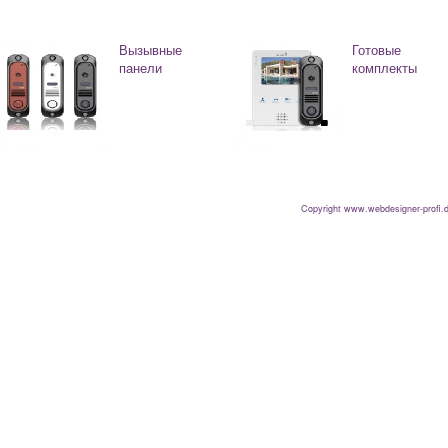
Вызывные
Готовые
панели
комплекты
Copyright www.webdesigner-profi.